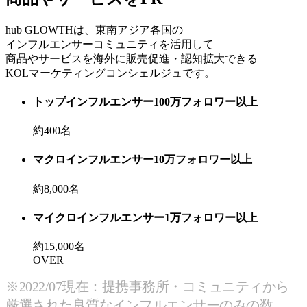
hub GLOWTHは、東南アジア各国の
インフルエンサーコミュニティを活用して
商品やサービスを海外に販売促進・認知拡大できる
KOLマーケティングコンシェルジュです。
トップインフルエンサー
100万フォロワー以上
約
400
名
マクロインフルエンサー
10万フォロワー以上
約
8,000
名
マイクロインフルエンサー
1万フォロワー以上
約
15,000
名
OVER
※2022/07現在：提携事務所・コミュニティから
厳選された良質なインフルエンサーのみの数