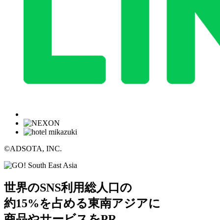
©ADSOTA, INC.
世界のSNS利用総人口の
約
15%
を占める東南アジアに
商品やサービスをPR