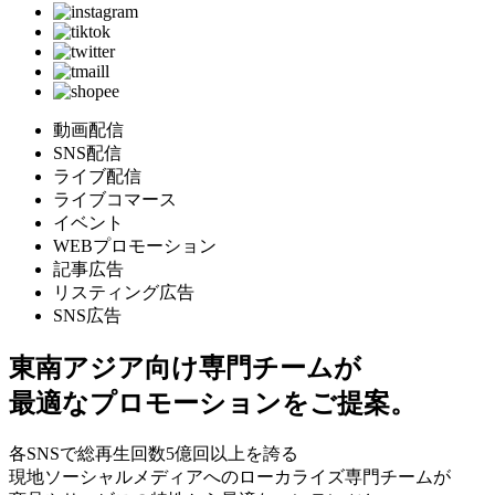
動画配信
SNS配信
ライブ配信
ライブコマース
イベント
WEBプロモーション
記事広告
リスティング広告
SNS広告
東南アジア向け専門チームが
最適なプロモーションをご提案。
各SNSで総再生回数
5
億回以上を誇る
現地ソーシャルメディアへのローカライズ専門チームが